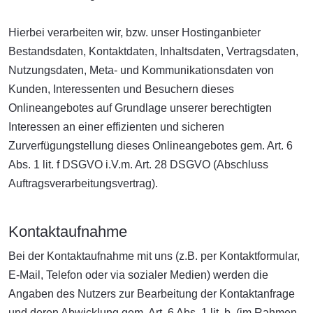
Hierbei verarbeiten wir, bzw. unser Hostinganbieter
Bestandsdaten, Kontaktdaten, Inhaltsdaten, Vertragsdaten,
Nutzungsdaten, Meta- und Kommunikationsdaten von
Kunden, Interessenten und Besuchern dieses
Onlineangebotes auf Grundlage unserer berechtigten
Interessen an einer effizienten und sicheren
Zurverfügungstellung dieses Onlineangebotes gem. Art. 6
Abs. 1 lit. f DSGVO i.V.m. Art. 28 DSGVO (Abschluss
Auftragsverarbeitungsvertrag).
Kontaktaufnahme
Bei der Kontaktaufnahme mit uns (z.B. per Kontaktformular,
E-Mail, Telefon oder via sozialer Medien) werden die
Angaben des Nutzers zur Bearbeitung der Kontaktanfrage
und deren Abwicklung gem. Art. 6 Abs. 1 lit. b. (im Rahmen