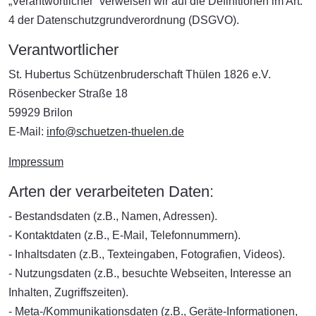
„Verantwortlicher“ verweisen wir auf die Definitionen im Art.
4 der Datenschutzgrundverordnung (DSGVO).
Verantwortlicher
St. Hubertus Schützenbruderschaft Thülen 1826 e.V.
Rösenbecker Straße 18
59929 Brilon
E-Mail:
info@schuetzen-thuelen.de
Impressum
Arten der verarbeiteten Daten:
- Bestandsdaten (z.B., Namen, Adressen).
- Kontaktdaten (z.B., E-Mail, Telefonnummern).
- Inhaltsdaten (z.B., Texteingaben, Fotografien, Videos).
- Nutzungsdaten (z.B., besuchte Webseiten, Interesse an
Inhalten, Zugriffszeiten).
- Meta-/Kommunikationsdaten (z.B., Geräte-Informationen,