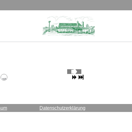
19
sum
Datenschutzerklärung