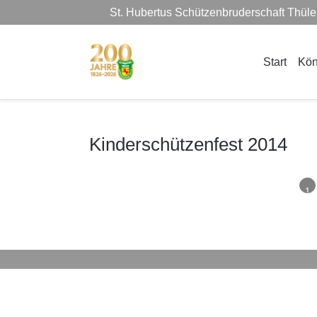
St. Hubertus Schützenbruderschaft Thül
Start
Kön
Kinderschützenfest 2014
1