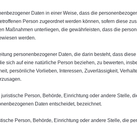
nenbezogener Daten in einer Weise, dass die personenbezoge
 betroffenen Person zugeordnet werden können, sofern diese zus
n Maßnahmen unterliegen, die gewährleisten, dass die persone
gewiesen werden.
rarbeitung personenbezogener Daten, die darin besteht, dass d
ie sich auf eine natürliche Person beziehen, zu bewerten, ins
eit, persönliche Vorlieben, Interessen, Zuverlässigkeit, Verhalt
erzusagen.
er juristische Person, Behörde, Einrichtung oder andere Stelle, 
sonenbezogenen Daten entscheidet, bezeichnet.
uristische Person, Behörde, Einrichtung oder andere Stelle, die