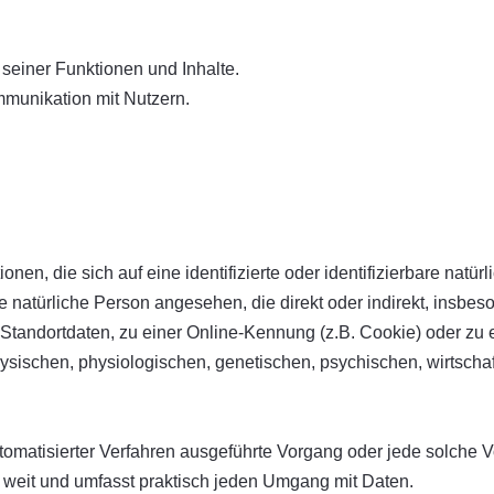
seiner Funktionen und Inhalte.
munikation mit Nutzern.
nen, die sich auf eine identifizierte oder identifizierbare natü
ine natürliche Person angesehen, die direkt oder indirekt, insb
Standortdaten, zu einer Online-Kennung (z.B. Cookie) oder z
ysischen, physiologischen, genetischen, psychischen, wirtschaftl
 automatisierter Verfahren ausgeführte Vorgang oder jede solc
 weit und umfasst praktisch jeden Umgang mit Daten.