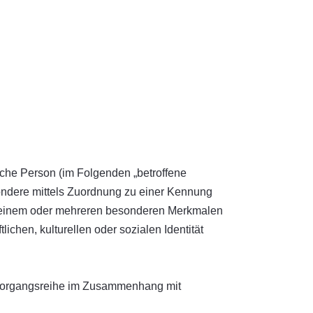
rliche Person (im Folgenden „betroffene
esondere mittels Zuordnung zu einer Kennung
u einem oder mehreren besonderen Merkmalen
ichen, kulturellen oder sozialen Identität
he Vorgangsreihe im Zusammenhang mit