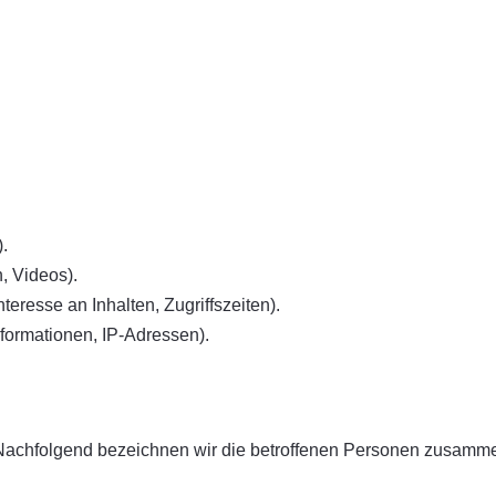
.
n, Videos).
teresse an Inhalten, Zugriffszeiten).
formationen, IP-Adressen).
achfolgend bezeichnen wir die betroffenen Personen zusammen