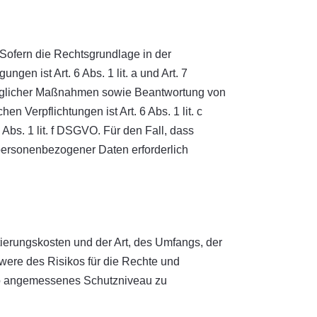
Sofern die Rechtsgrundlage in der
gen ist Art. 6 Abs. 1 lit. a und Art. 7
traglicher Maßnahmen sowie Beantwortung von
en Verpflichtungen ist Art. 6 Abs. 1 lit. c
Abs. 1 lit. f DSGVO. Für den Fall, dass
 personenbezogener Daten erforderlich
ierungskosten und der Art, des Umfangs, der
were des Risikos für die Rechte und
ko angemessenes Schutzniveau zu