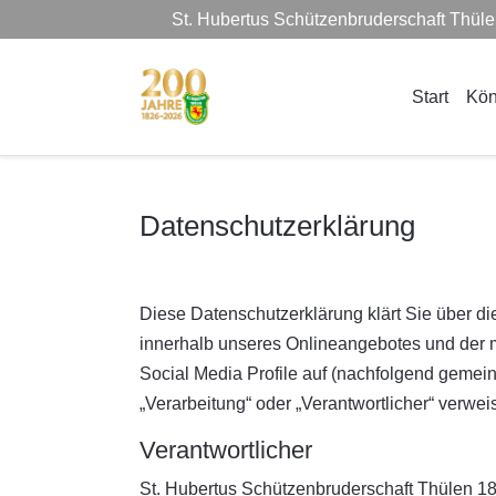
St. Hubertus Schützenbruderschaft Thül
Start
Kön
Datenschutzerklärung
Diese Datenschutzerklärung klärt Sie über d
innerhalb unseres Onlineangebotes und der m
Social Media Profile auf (nachfolgend gemeins
„Verarbeitung“ oder „Verantwortlicher“ verwe
Verantwortlicher
St. Hubertus Schützenbruderschaft Thülen 18