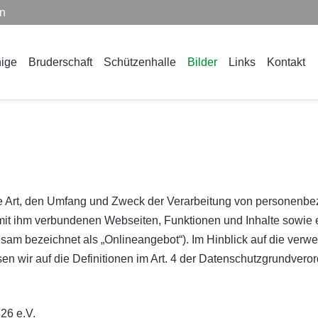
en
ige
Bruderschaft
Schützenhalle
Bilder
Links
Kontakt
ie Art, den Umfang und Zweck der Verarbeitung von personenbe
it ihm verbundenen Webseiten, Funktionen und Inhalte sowie 
am bezeichnet als „Onlineangebot“). Im Hinblick auf die verwen
isen wir auf die Definitionen im Art. 4 der Datenschutzgrundve
26 e.V.