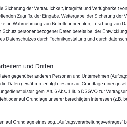
icherung der Vertraulichkeit, Integrität und Verfügbarkeit vo
ffenden Zugriffs, der Eingabe, Weitergabe, der Sicherung der V
 die eine Wahrnehmung von Betroffenenrechten, Löschung von D
en Schutz personenbezogener Daten bereits bei der Entwicklun
es Datenschutzes durch Technikgestaltung und durch datenschut
beitern und Dritten
aten gegenüber anderen Personen und Unternehmen (Auftragsver
f die Daten gewähren, erfolgt dies nur auf Grundlage einer gese
gsdienstleister, gem. Art. 6 Abs. 1 lit. b DSGVO zur Vertragserfü
sieht oder auf Grundlage unserer berechtigten Interessen (z.B.
aten auf Grundlage eines sog. „Auftragsverarbeitungsvertrages“ 