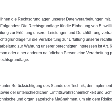
Ihnen die Rechtsgrundlagen unserer Datenverarbeitungen mit. 
Folgendes: Die Rechtsgrundlage für die Einholung von Einwilligun
itung zur Erfüllung unserer Leistungen und Durchführung ver
chtsgrundlage für die Verarbeitung zur Erfüllung unserer rechtlich
eitung zur Wahrung unserer berechtigten Interessen ist Art. 6 
erson oder einer anderen natürlichen Person eine Verarbeitung
 Rechtsgrundlage.
unter Berücksichtigung des Stands der Technik, der Implement
wie der unterschiedlichen Eintrittswahrscheinlichkeit und Sch
 technische und organisatorische Maßnahmen, um ein dem Risi