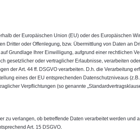
ußerhalb der Europäischen Union (EU) oder des Europäischen Wi
ritter oder Offenlegung, bzw. Übermittlung von Daten an Dritt
, auf Grundlage Ihrer Einwilligung, aufgrund einer rechtlichen V
ch gesetzlicher oder vertraglicher Erlaubnisse, verarbeiten oder
n der Art. 44 ff. DSGVO verarbeiten. D.h. die Verarbeitung erf
tstellung eines der EU entsprechenden Datenschutzniveaus (z.B. 
rtraglicher Verpflichtungen (so genannte „Standardvertragsklause
r zu verlangen, ob betreffende Daten verarbeitet werden und a
entsprechend Art. 15 DSGVO.