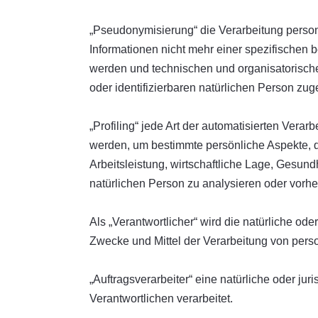
„Pseudonymisierung“ die Verarbeitung perso
Informationen nicht mehr einer spezifischen
werden und technischen und organisatorische
oder identifizierbaren natürlichen Person zu
„Profiling“ jede Art der automatisierten Ve
werden, um bestimmte persönliche Aspekte, d
Arbeitsleistung, wirtschaftliche Lage, Gesundh
natürlichen Person zu analysieren oder vorh
Als „Verantwortlicher“ wird die natürliche od
Zwecke und Mittel der Verarbeitung von per
„Auftragsverarbeiter“ eine natürliche oder j
Verantwortlichen verarbeitet.