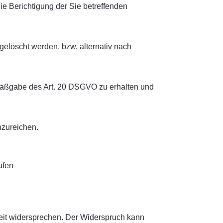
e Berichtigung der Sie betreffenden
elöscht werden, bzw. alternativ nach
 Maßgabe des Art. 20 DSGVO zu erhalten und
nzureichen.
ufen
eit widersprechen. Der Widerspruch kann