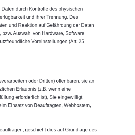
n Daten durch Kontrolle des physischen
erfügbarkeit und ihrer Trennung. Des
aten und Reaktion auf Gefährdung der Daten
g, bzw. Auswahl von Hardware, Software
zfreundliche Voreinstellungen (Art. 25
arbeitern oder Dritten) offenbaren, sie an
tzlichen Erlaubnis (z.B. wenn eine
llung erforderlich ist), Sie eingewilligt
 beim Einsatz von Beauftragten, Webhostern,
beauftragen, geschieht dies auf Grundlage des