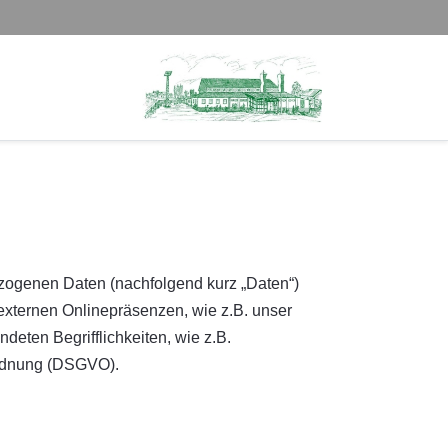
zogenen Daten (nachfolgend kurz „Daten“)
externen Onlinepräsenzen, wie z.B. unser
deten Begrifflichkeiten, wie z.B.
rordnung (DSGVO).