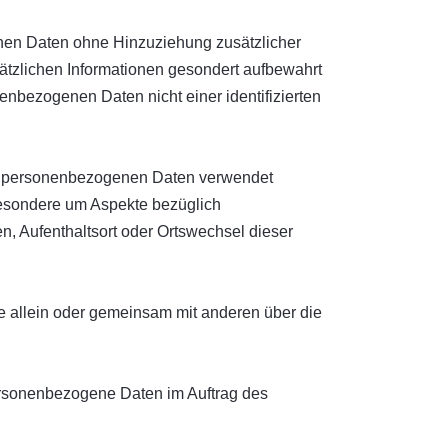
nen Daten ohne Hinzuziehung zusätzlicher
ätzlichen Informationen gesondert aufbewahrt
nbezogenen Daten nicht einer identifizierten
iese personenbezogenen Daten verwendet
besondere um Aspekte bezüglich
en, Aufenthaltsort oder Ortswechsel dieser
die allein oder gemeinsam mit anderen über die
 personenbezogene Daten im Auftrag des