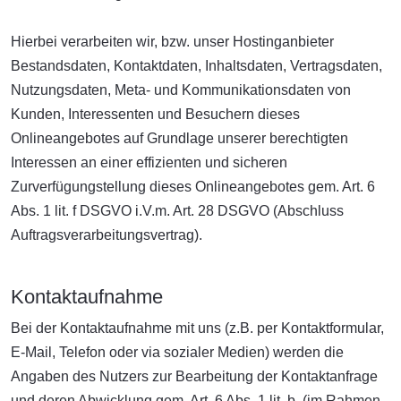
Hierbei verarbeiten wir, bzw. unser Hostinganbieter
Bestandsdaten, Kontaktdaten, Inhaltsdaten, Vertragsdaten,
Nutzungsdaten, Meta- und Kommunikationsdaten von
Kunden, Interessenten und Besuchern dieses
Onlineangebotes auf Grundlage unserer berechtigten
Interessen an einer effizienten und sicheren
Zurverfügungstellung dieses Onlineangebotes gem. Art. 6
Abs. 1 lit. f DSGVO i.V.m. Art. 28 DSGVO (Abschluss
Auftragsverarbeitungsvertrag).
Kontaktaufnahme
Bei der Kontaktaufnahme mit uns (z.B. per Kontaktformular,
E-Mail, Telefon oder via sozialer Medien) werden die
Angaben des Nutzers zur Bearbeitung der Kontaktanfrage
und deren Abwicklung gem. Art. 6 Abs. 1 lit. b. (im Rahmen