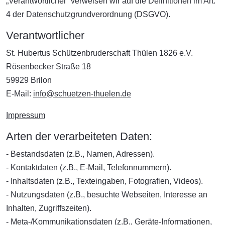
„Verantwortlicher“ verweisen wir auf die Definitionen im Art.
4 der Datenschutzgrundverordnung (DSGVO).
Verantwortlicher
St. Hubertus Schützenbruderschaft Thülen 1826 e.V.
Rösenbecker Straße 18
59929 Brilon
E-Mail:
info@schuetzen-thuelen.de
Impressum
Arten der verarbeiteten Daten:
- Bestandsdaten (z.B., Namen, Adressen).
- Kontaktdaten (z.B., E-Mail, Telefonnummern).
- Inhaltsdaten (z.B., Texteingaben, Fotografien, Videos).
- Nutzungsdaten (z.B., besuchte Webseiten, Interesse an
Inhalten, Zugriffszeiten).
- Meta-/Kommunikationsdaten (z.B., Geräte-Informationen,