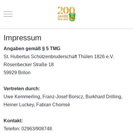
Mobile Menu Toggle
Impressum
Angaben gemäß § 5 TMG
St. Hubertus Schützenbruderschaft Thülen 1826 e.V.
Rösenbecker Straße 18
59929 Brilon
Vertreten durch:
Uwe Kemmerling, Franz-Josef Borscz, Burkhard Drilling,
Heiner Luckey, Fabian Chomsé
Kontakt:
Telefon: 02963/908748