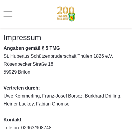
Mobile Menu Toggle
Impressum
Angaben gemäß § 5 TMG
St. Hubertus Schützenbruderschaft Thülen 1826 e.V.
Rösenbecker Straße 18
59929 Brilon
Vertreten durch:
Uwe Kemmerling, Franz-Josef Borscz, Burkhard Drilling,
Heiner Luckey, Fabian Chomsé
Kontakt:
Telefon: 02963/908748