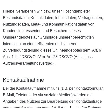
Hierbei verarbeiten wir, bzw. unser Hostinganbieter
Bestandsdaten, Kontaktdaten, Inhaltsdaten, Vertragsdaten,
Nutzungsdaten, Meta- und Kommunikationsdaten von
Kunden, Interessenten und Besuchern dieses
Onlineangebotes auf Grundlage unserer berechtigten
Interessen an einer effizienten und sicheren
Zurverfügungstellung dieses Onlineangebotes gem. Art. 6
Abs. 1 lit. f DSGVO i.V.m. Art. 28 DSGVO (Abschluss
Auftragsverarbeitungsvertrag).
Kontaktaufnahme
Bei der Kontaktaufnahme mit uns (z.B. per Kontaktformular,
E-Mail, Telefon oder via sozialer Medien) werden die
Angaben des Nutzers zur Bearbeitung der Kontaktanfrage
und deren Abwicklung gem. Art. 6 Abs. 1 lit. b. (im Rahmen