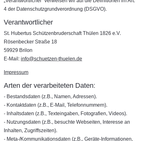
„Verantwortlicher“ verweisen wir auf die Definitionen im Art.
4 der Datenschutzgrundverordnung (DSGVO).
Verantwortlicher
St. Hubertus Schützenbruderschaft Thülen 1826 e.V.
Rösenbecker Straße 18
59929 Brilon
E-Mail:
info@schuetzen-thuelen.de
Impressum
Arten der verarbeiteten Daten:
- Bestandsdaten (z.B., Namen, Adressen).
- Kontaktdaten (z.B., E-Mail, Telefonnummern).
- Inhaltsdaten (z.B., Texteingaben, Fotografien, Videos).
- Nutzungsdaten (z.B., besuchte Webseiten, Interesse an
Inhalten, Zugriffszeiten).
- Meta-/Kommunikationsdaten (z.B., Geräte-Informationen,