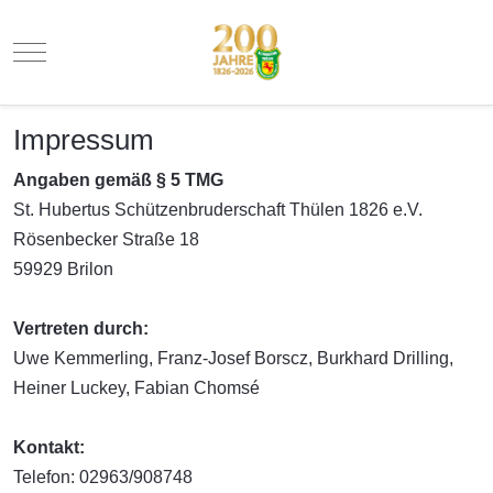
Mobile Menu Toggle
Impressum
Angaben gemäß § 5 TMG
St. Hubertus Schützenbruderschaft Thülen 1826 e.V.
Rösenbecker Straße 18
59929 Brilon
Vertreten durch:
Uwe Kemmerling, Franz-Josef Borscz, Burkhard Drilling,
Heiner Luckey, Fabian Chomsé
Kontakt:
Telefon: 02963/908748