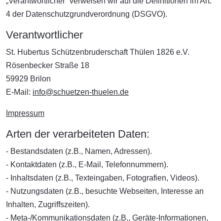
„Verantwortlicher“ verweisen wir auf die Definitionen im Art.
4 der Datenschutzgrundverordnung (DSGVO).
Verantwortlicher
St. Hubertus Schützenbruderschaft Thülen 1826 e.V.
Rösenbecker Straße 18
59929 Brilon
E-Mail:
info@schuetzen-thuelen.de
Impressum
Arten der verarbeiteten Daten:
- Bestandsdaten (z.B., Namen, Adressen).
- Kontaktdaten (z.B., E-Mail, Telefonnummern).
- Inhaltsdaten (z.B., Texteingaben, Fotografien, Videos).
- Nutzungsdaten (z.B., besuchte Webseiten, Interesse an
Inhalten, Zugriffszeiten).
- Meta-/Kommunikationsdaten (z.B., Geräte-Informationen,