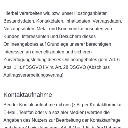
Hierbei verarbeiten wir, bzw. unser Hostinganbieter
Bestandsdaten, Kontaktdaten, Inhaltsdaten, Vertragsdaten,
Nutzungsdaten, Meta- und Kommunikationsdaten von
Kunden, Interessenten und Besuchern dieses
Onlineangebotes auf Grundlage unserer berechtigten
Interessen an einer effizienten und sicheren
Zurverfügungstellung dieses Onlineangebotes gem. Art. 6
Abs. 1 lit. f DSGVO i.V.m. Art. 28 DSGVO (Abschluss
Auftragsverarbeitungsvertrag).
Kontaktaufnahme
Bei der Kontaktaufnahme mit uns (z.B. per Kontaktformular,
E-Mail, Telefon oder via sozialer Medien) werden die
Angaben des Nutzers zur Bearbeitung der Kontaktanfrage
und deren Abwicklung gem. Art. 6 Abs. 1 lit. b. (im Rahmen