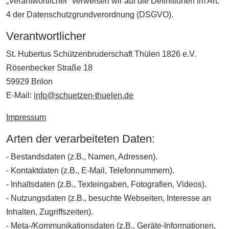
„Verantwortlicher“ verweisen wir auf die Definitionen im Art.
4 der Datenschutzgrundverordnung (DSGVO).
Verantwortlicher
St. Hubertus Schützenbruderschaft Thülen 1826 e.V.
Rösenbecker Straße 18
59929 Brilon
E-Mail:
info@schuetzen-thuelen.de
Impressum
Arten der verarbeiteten Daten:
- Bestandsdaten (z.B., Namen, Adressen).
- Kontaktdaten (z.B., E-Mail, Telefonnummern).
- Inhaltsdaten (z.B., Texteingaben, Fotografien, Videos).
- Nutzungsdaten (z.B., besuchte Webseiten, Interesse an
Inhalten, Zugriffszeiten).
- Meta-/Kommunikationsdaten (z.B., Geräte-Informationen,