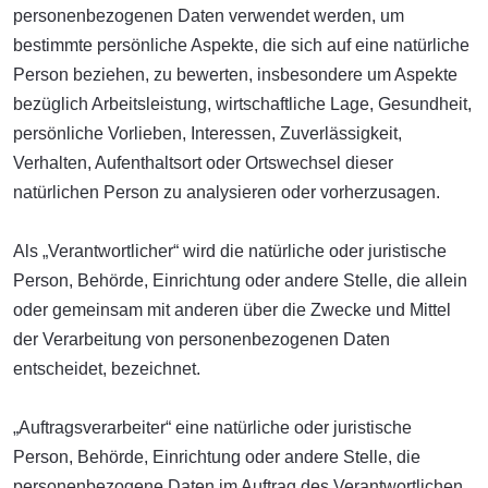
personenbezogenen Daten verwendet werden, um
bestimmte persönliche Aspekte, die sich auf eine natürliche
Person beziehen, zu bewerten, insbesondere um Aspekte
bezüglich Arbeitsleistung, wirtschaftliche Lage, Gesundheit,
persönliche Vorlieben, Interessen, Zuverlässigkeit,
Verhalten, Aufenthaltsort oder Ortswechsel dieser
natürlichen Person zu analysieren oder vorherzusagen.
Als „Verantwortlicher“ wird die natürliche oder juristische
Person, Behörde, Einrichtung oder andere Stelle, die allein
oder gemeinsam mit anderen über die Zwecke und Mittel
der Verarbeitung von personenbezogenen Daten
entscheidet, bezeichnet.
„Auftragsverarbeiter“ eine natürliche oder juristische
Person, Behörde, Einrichtung oder andere Stelle, die
personenbezogene Daten im Auftrag des Verantwortlichen