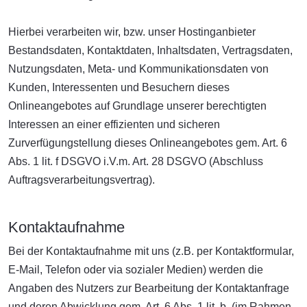
Hierbei verarbeiten wir, bzw. unser Hostinganbieter
Bestandsdaten, Kontaktdaten, Inhaltsdaten, Vertragsdaten,
Nutzungsdaten, Meta- und Kommunikationsdaten von
Kunden, Interessenten und Besuchern dieses
Onlineangebotes auf Grundlage unserer berechtigten
Interessen an einer effizienten und sicheren
Zurverfügungstellung dieses Onlineangebotes gem. Art. 6
Abs. 1 lit. f DSGVO i.V.m. Art. 28 DSGVO (Abschluss
Auftragsverarbeitungsvertrag).
Kontaktaufnahme
Bei der Kontaktaufnahme mit uns (z.B. per Kontaktformular,
E-Mail, Telefon oder via sozialer Medien) werden die
Angaben des Nutzers zur Bearbeitung der Kontaktanfrage
und deren Abwicklung gem. Art. 6 Abs. 1 lit. b. (im Rahmen