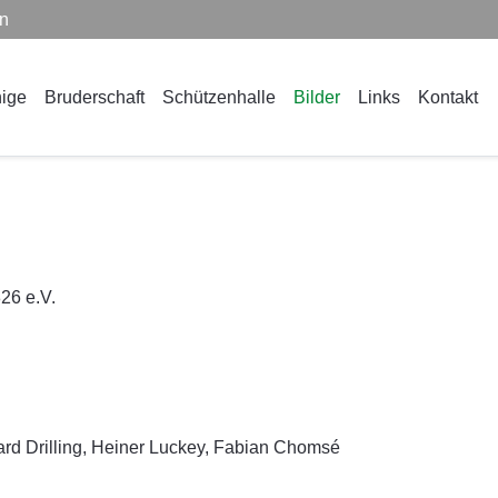
en
ige
Bruderschaft
Schützenhalle
Bilder
Links
Kontakt
26 e.V.
rd Drilling, Heiner Luckey, Fabian Chomsé