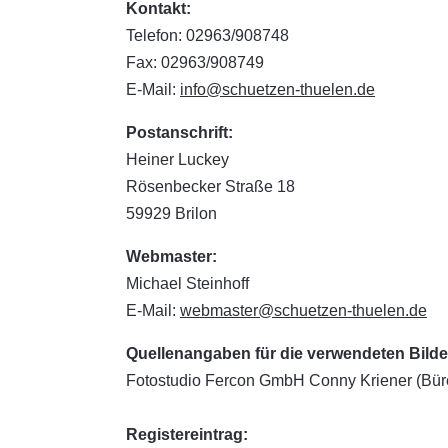
Kontakt:
Telefon: 02963/908748
Fax: 02963/908749
E-Mail:
info@schuetzen-thuelen.de
Postanschrift:
Heiner Luckey
Rösenbecker Straße 18
59929 Brilon
Webmaster:
Michael Steinhoff
E-Mail:
webmaster@schuetzen-thuelen.de
Quellenangaben für die verwendeten Bilde
Fotostudio Fercon GmbH Conny Kriener (Büren
Registereintrag: