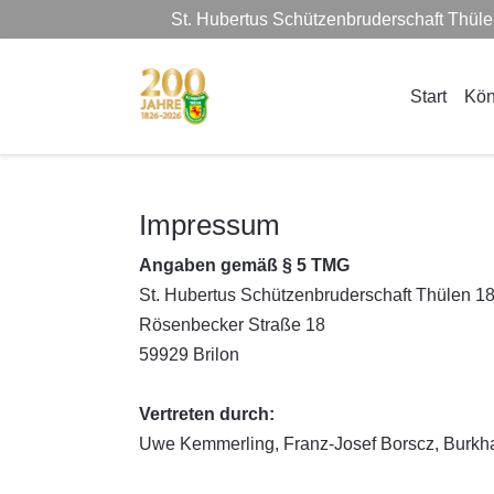
St. Hubertus Schützenbruderschaft Thül
Start
Kön
Impressum
Angaben gemäß § 5 TMG
St. Hubertus Schützenbruderschaft Thülen 18
Rösenbecker Straße 18
59929 Brilon
Vertreten durch:
Uwe Kemmerling, Franz-Josef Borscz, Burkha