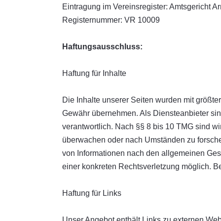
Eintragung im Vereinsregister: Amtsgericht A
Registernummer: VR 10009
Haftungsausschluss:
Haftung für Inhalte
Die Inhalte unserer Seiten wurden mit größter S
Gewähr übernehmen. Als Diensteanbieter sin
verantwortlich. Nach §§ 8 bis 10 TMG sind wir
überwachen oder nach Umständen zu forschen,
von Informationen nach den allgemeinen Geset
einer konkreten Rechtsverletzung möglich. 
Haftung für Links
Unser Angebot enthält Links zu externen Webse