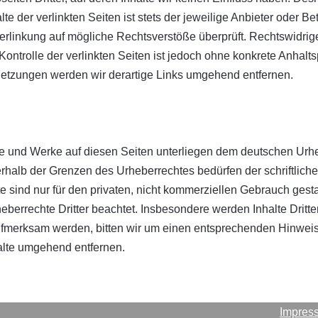
 der verlinkten Seiten ist stets der jeweilige Anbieter oder Bet
erlinkung auf mögliche Rechtsverstöße überprüft. Rechtswidrig
Kontrolle der verlinkten Seiten ist jedoch ohne konkrete Anhalt
etzungen werden wir derartige Links umgehend entfernen.
lte und Werke auf diesen Seiten unterliegen dem deutschen Urhe
erhalb der Grenzen des Urheberrechtes bedürfen der schriftlich
 sind nur für den privaten, nicht kommerziellen Gebrauch gestatt
eberrechte Dritter beachtet. Insbesondere werden Inhalte Dritte
aufmerksam werden, bitten wir um einen entsprechenden Hinwei
alte umgehend entfernen.
Impres