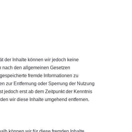
ität der Inhalte können wir jedoch keine
en nach den allgemeinen Gesetzen
r gespeicherte fremde Informationen zu
gen zur Entfernung oder Sperrung der Nutzung
t jedoch erst ab dem Zeitpunkt der Kenntnis
den wir diese Inhalte umgehend entfernen.
halb können wir für diese fremden Inhalte