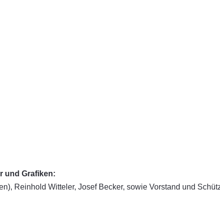
r und Grafiken:
), Reinhold Witteler, Josef Becker, sowie Vorstand und Schüt