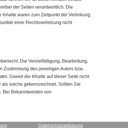
reiber der Seiten verantwortlich. Die
e Inhalte waren zum Zeitpunkt der Verlinkung
spunkte einer Rechtsverletzung nicht
berrecht. Die Vervielfältigung, Bearbeitung,
en Zustimmung des jeweiligen Autors bzw.
et. Soweit die Inhalte auf dieser Seite nicht
r als solche gekennzeichnet. Sollten Sie
s. Bei Bekanntwerden von
sum
Datenschutzerklärung