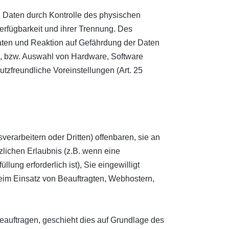
n Daten durch Kontrolle des physischen
erfügbarkeit und ihrer Trennung. Des
aten und Reaktion auf Gefährdung der Daten
g, bzw. Auswahl von Hardware, Software
zfreundliche Voreinstellungen (Art. 25
arbeitern oder Dritten) offenbaren, sie an
tzlichen Erlaubnis (z.B. wenn eine
llung erforderlich ist), Sie eingewilligt
 beim Einsatz von Beauftragten, Webhostern,
beauftragen, geschieht dies auf Grundlage des