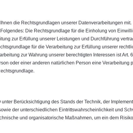
Ihnen die Rechtsgrundlagen unserer Datenverarbeitungen mit. 
Folgendes: Die Rechtsgrundlage für die Einholung von Einwilligun
itung zur Erfüllung unserer Leistungen und Durchführung ver
chtsgrundlage für die Verarbeitung zur Erfüllung unserer rechtlich
eitung zur Wahrung unserer berechtigten Interessen ist Art. 6 
erson oder einer anderen natürlichen Person eine Verarbeitung
 Rechtsgrundlage.
unter Berücksichtigung des Stands der Technik, der Implement
wie der unterschiedlichen Eintrittswahrscheinlichkeit und Sch
 technische und organisatorische Maßnahmen, um ein dem Risi