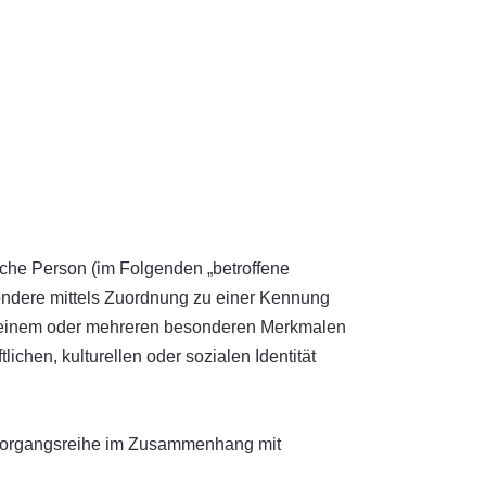
rliche Person (im Folgenden „betroffene
esondere mittels Zuordnung zu einer Kennung
u einem oder mehreren besonderen Merkmalen
ichen, kulturellen oder sozialen Identität
he Vorgangsreihe im Zusammenhang mit