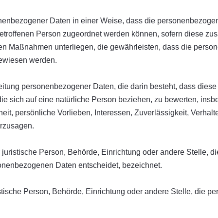
nenbezogener Daten in einer Weise, dass die personenbezoge
 betroffenen Person zugeordnet werden können, sofern diese zus
n Maßnahmen unterliegen, die gewährleisten, dass die persone
gewiesen werden.
rarbeitung personenbezogener Daten, die darin besteht, dass d
ie sich auf eine natürliche Person beziehen, zu bewerten, ins
eit, persönliche Vorlieben, Interessen, Zuverlässigkeit, Verhalt
erzusagen.
er juristische Person, Behörde, Einrichtung oder andere Stelle, 
sonenbezogenen Daten entscheidet, bezeichnet.
uristische Person, Behörde, Einrichtung oder andere Stelle, die