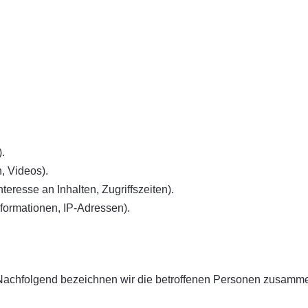
.
n, Videos).
teresse an Inhalten, Zugriffszeiten).
formationen, IP-Adressen).
achfolgend bezeichnen wir die betroffenen Personen zusammen