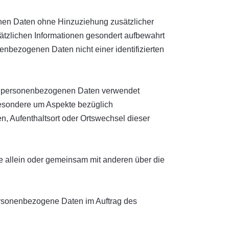
nen Daten ohne Hinzuziehung zusätzlicher
ätzlichen Informationen gesondert aufbewahrt
nbezogenen Daten nicht einer identifizierten
iese personenbezogenen Daten verwendet
besondere um Aspekte bezüglich
en, Aufenthaltsort oder Ortswechsel dieser
die allein oder gemeinsam mit anderen über die
 personenbezogene Daten im Auftrag des