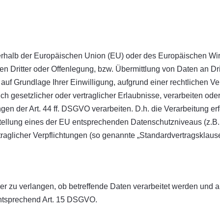
ußerhalb der Europäischen Union (EU) oder des Europäischen Wi
ritter oder Offenlegung, bzw. Übermittlung von Daten an Dritt
, auf Grundlage Ihrer Einwilligung, aufgrund einer rechtlichen V
ch gesetzlicher oder vertraglicher Erlaubnisse, verarbeiten oder
n der Art. 44 ff. DSGVO verarbeiten. D.h. die Verarbeitung erf
tstellung eines der EU entsprechenden Datenschutzniveaus (z.B. 
rtraglicher Verpflichtungen (so genannte „Standardvertragsklause
r zu verlangen, ob betreffende Daten verarbeitet werden und a
entsprechend Art. 15 DSGVO.