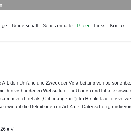
en
ige
Bruderschaft
Schützenhalle
Bilder
Links
Kontakt
ie Art, den Umfang und Zweck der Verarbeitung von personenbe
it ihm verbundenen Webseiten, Funktionen und Inhalte sowie 
am bezeichnet als „Onlineangebot“). Im Hinblick auf die verwen
isen wir auf die Definitionen im Art. 4 der Datenschutzgrundve
26 e.V.