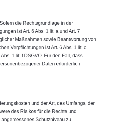
Sofern die Rechtsgrundlage in der
gen ist Art. 6 Abs. 1 lit. a und Art. 7
traglicher Maßnahmen sowie Beantwortung von
en Verpflichtungen ist Art. 6 Abs. 1 lit. c
Abs. 1 lit. f DSGVO. Für den Fall, dass
 personenbezogener Daten erforderlich
ierungskosten und der Art, des Umfangs, der
were des Risikos für die Rechte und
ko angemessenes Schutzniveau zu