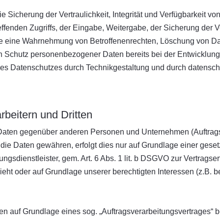
icherung der Vertraulichkeit, Integrität und Verfügbarkeit vo
ffenden Zugriffs, der Eingabe, Weitergabe, der Sicherung der V
 die eine Wahrnehmung von Betroffenenrechten, Löschung von D
en Schutz personenbezogener Daten bereits bei der Entwicklun
es Datenschutzes durch Technikgestaltung und durch datenschut
beitern und Dritten
aten gegenüber anderen Personen und Unternehmen (Auftragsver
f die Daten gewähren, erfolgt dies nur auf Grundlage einer gese
gsdienstleister, gem. Art. 6 Abs. 1 lit. b DSGVO zur Vertragserfü
sieht oder auf Grundlage unserer berechtigten Interessen (z.B.
aten auf Grundlage eines sog. „Auftragsverarbeitungsvertrages“ 