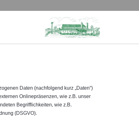
zogenen Daten (nachfolgend kurz „Daten“)
externen Onlinepräsenzen, wie z.B. unser
deten Begrifflichkeiten, wie z.B.
rordnung (DSGVO).