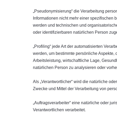
„Pseudonymisierung“ die Verarbeitung perso
Informationen nicht mehr einer spezifischen
werden und technischen und organisatorische
oder identifizierbaren natürlichen Person zu
„Profiling“ jede Art der automatisierten Ve
werden, um bestimmte persönliche Aspekte, d
Arbeitsleistung, wirtschaftliche Lage, Gesundh
natürlichen Person zu analysieren oder vorh
Als „Verantwortlicher“ wird die natürliche od
Zwecke und Mittel der Verarbeitung von per
„Auftragsverarbeiter“ eine natürliche oder j
Verantwortlichen verarbeitet.