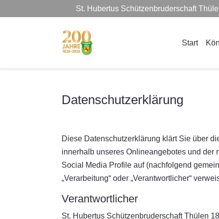
St. Hubertus Schützenbruderschaft Thül
Start
Kön
Datenschutzerklärung
Diese Datenschutzerklärung klärt Sie über d
innerhalb unseres Onlineangebotes und der m
Social Media Profile auf (nachfolgend gemeins
„Verarbeitung“ oder „Verantwortlicher“ verwe
Verantwortlicher
St. Hubertus Schützenbruderschaft Thülen 18