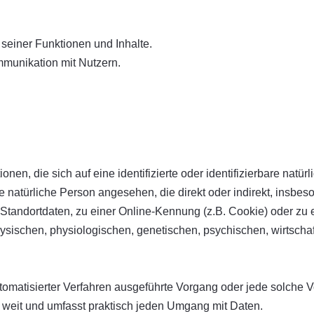
seiner Funktionen und Inhalte.
munikation mit Nutzern.
nen, die sich auf eine identifizierte oder identifizierbare natü
ine natürliche Person angesehen, die direkt oder indirekt, insb
Standortdaten, zu einer Online-Kennung (z.B. Cookie) oder z
ysischen, physiologischen, genetischen, psychischen, wirtschaftl
 automatisierter Verfahren ausgeführte Vorgang oder jede solc
 weit und umfasst praktisch jeden Umgang mit Daten.