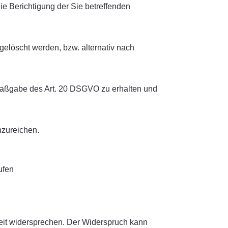
e Berichtigung der Sie betreffenden
elöscht werden, bzw. alternativ nach
 Maßgabe des Art. 20 DSGVO zu erhalten und
nzureichen.
ufen
eit widersprechen. Der Widerspruch kann