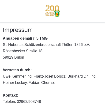
Mobile Menu Toggle
Impressum
Angaben gemäß § 5 TMG
St. Hubertus Schützenbruderschaft Thülen 1826 e.V.
Rösenbecker Straße 18
59929 Brilon
Vertreten durch:
Uwe Kemmerling, Franz-Josef Borscz, Burkhard Drilling,
Heiner Luckey, Fabian Chomsé
Kontakt:
Telefon: 02963/908748