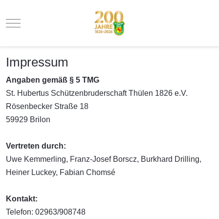
Mobile Menu Toggle
Impressum
Angaben gemäß § 5 TMG
St. Hubertus Schützenbruderschaft Thülen 1826 e.V.
Rösenbecker Straße 18
59929 Brilon
Vertreten durch:
Uwe Kemmerling, Franz-Josef Borscz, Burkhard Drilling,
Heiner Luckey, Fabian Chomsé
Kontakt:
Telefon: 02963/908748