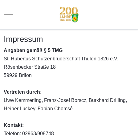
Mobile Menu Toggle
Impressum
Angaben gemäß § 5 TMG
St. Hubertus Schützenbruderschaft Thülen 1826 e.V.
Rösenbecker Straße 18
59929 Brilon
Vertreten durch:
Uwe Kemmerling, Franz-Josef Borscz, Burkhard Drilling,
Heiner Luckey, Fabian Chomsé
Kontakt:
Telefon: 02963/908748