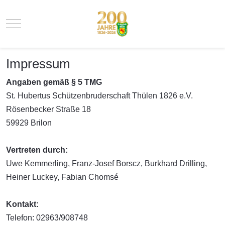
Mobile Menu Toggle
Impressum
Angaben gemäß § 5 TMG
St. Hubertus Schützenbruderschaft Thülen 1826 e.V.
Rösenbecker Straße 18
59929 Brilon
Vertreten durch:
Uwe Kemmerling, Franz-Josef Borscz, Burkhard Drilling,
Heiner Luckey, Fabian Chomsé
Kontakt:
Telefon: 02963/908748