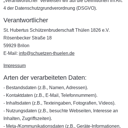
„Verantwortlicher“ verweisen wir auf die Definitionen im Art.
4 der Datenschutzgrundverordnung (DSGVO).
Verantwortlicher
St. Hubertus Schützenbruderschaft Thülen 1826 e.V.
Rösenbecker Straße 18
59929 Brilon
E-Mail:
info@schuetzen-thuelen.de
Impressum
Arten der verarbeiteten Daten:
- Bestandsdaten (z.B., Namen, Adressen).
- Kontaktdaten (z.B., E-Mail, Telefonnummern).
- Inhaltsdaten (z.B., Texteingaben, Fotografien, Videos).
- Nutzungsdaten (z.B., besuchte Webseiten, Interesse an
Inhalten, Zugriffszeiten).
- Meta-/Kommunikationsdaten (z.B., Geräte-Informationen,