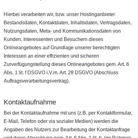
Hierbei verarbeiten wir, bzw. unser Hostinganbieter
Bestandsdaten, Kontaktdaten, Inhaltsdaten, Vertragsdaten,
Nutzungsdaten, Meta- und Kommunikationsdaten von
Kunden, Interessenten und Besuchern dieses
Onlineangebotes auf Grundlage unserer berechtigten
Interessen an einer effizienten und sicheren
Zurverfügungstellung dieses Onlineangebotes gem. Art. 6
Abs. 1 lit. f DSGVO i.V.m. Art. 28 DSGVO (Abschluss
Auftragsverarbeitungsvertrag).
Kontaktaufnahme
Bei der Kontaktaufnahme mit uns (z.B. per Kontaktformular,
E-Mail, Telefon oder via sozialer Medien) werden die
Angaben des Nutzers zur Bearbeitung der Kontaktanfrage
und deren Abwicklung gem. Art. 6 Abs. 1 lit. b. (im Rahmen