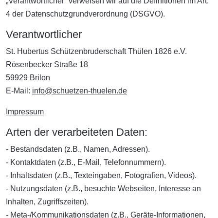
„Verantwortlicher“ verweisen wir auf die Definitionen im Art.
4 der Datenschutzgrundverordnung (DSGVO).
Verantwortlicher
St. Hubertus Schützenbruderschaft Thülen 1826 e.V.
Rösenbecker Straße 18
59929 Brilon
E-Mail:
info@schuetzen-thuelen.de
Impressum
Arten der verarbeiteten Daten:
- Bestandsdaten (z.B., Namen, Adressen).
- Kontaktdaten (z.B., E-Mail, Telefonnummern).
- Inhaltsdaten (z.B., Texteingaben, Fotografien, Videos).
- Nutzungsdaten (z.B., besuchte Webseiten, Interesse an
Inhalten, Zugriffszeiten).
- Meta-/Kommunikationsdaten (z.B., Geräte-Informationen,