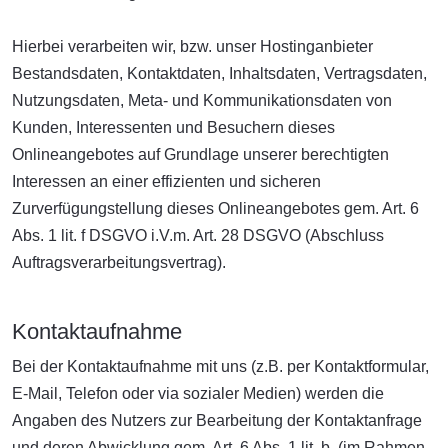
Hierbei verarbeiten wir, bzw. unser Hostinganbieter
Bestandsdaten, Kontaktdaten, Inhaltsdaten, Vertragsdaten,
Nutzungsdaten, Meta- und Kommunikationsdaten von
Kunden, Interessenten und Besuchern dieses
Onlineangebotes auf Grundlage unserer berechtigten
Interessen an einer effizienten und sicheren
Zurverfügungstellung dieses Onlineangebotes gem. Art. 6
Abs. 1 lit. f DSGVO i.V.m. Art. 28 DSGVO (Abschluss
Auftragsverarbeitungsvertrag).
Kontaktaufnahme
Bei der Kontaktaufnahme mit uns (z.B. per Kontaktformular,
E-Mail, Telefon oder via sozialer Medien) werden die
Angaben des Nutzers zur Bearbeitung der Kontaktanfrage
und deren Abwicklung gem. Art. 6 Abs. 1 lit. b. (im Rahmen