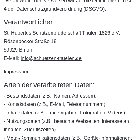
„Verantwortlicher“ verweisen wir auf die Definitionen im Art.
4 der Datenschutzgrundverordnung (DSGVO).
Verantwortlicher
St. Hubertus Schützenbruderschaft Thülen 1826 e.V.
Rösenbecker Straße 18
59929 Brilon
E-Mail:
info@schuetzen-thuelen.de
Impressum
Arten der verarbeiteten Daten:
- Bestandsdaten (z.B., Namen, Adressen).
- Kontaktdaten (z.B., E-Mail, Telefonnummern).
- Inhaltsdaten (z.B., Texteingaben, Fotografien, Videos).
- Nutzungsdaten (z.B., besuchte Webseiten, Interesse an
Inhalten, Zugriffszeiten).
- Meta-/Kommunikationsdaten (z.B., Geräte-Informationen,