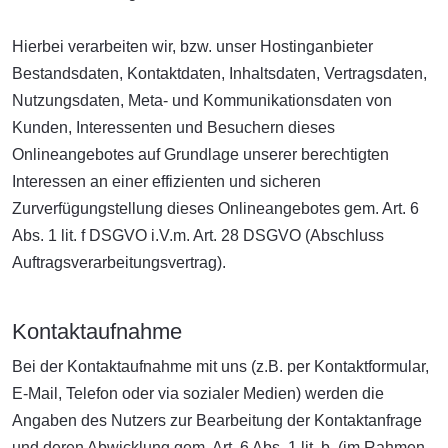
Hierbei verarbeiten wir, bzw. unser Hostinganbieter
Bestandsdaten, Kontaktdaten, Inhaltsdaten, Vertragsdaten,
Nutzungsdaten, Meta- und Kommunikationsdaten von
Kunden, Interessenten und Besuchern dieses
Onlineangebotes auf Grundlage unserer berechtigten
Interessen an einer effizienten und sicheren
Zurverfügungstellung dieses Onlineangebotes gem. Art. 6
Abs. 1 lit. f DSGVO i.V.m. Art. 28 DSGVO (Abschluss
Auftragsverarbeitungsvertrag).
Kontaktaufnahme
Bei der Kontaktaufnahme mit uns (z.B. per Kontaktformular,
E-Mail, Telefon oder via sozialer Medien) werden die
Angaben des Nutzers zur Bearbeitung der Kontaktanfrage
und deren Abwicklung gem. Art. 6 Abs. 1 lit. b. (im Rahmen